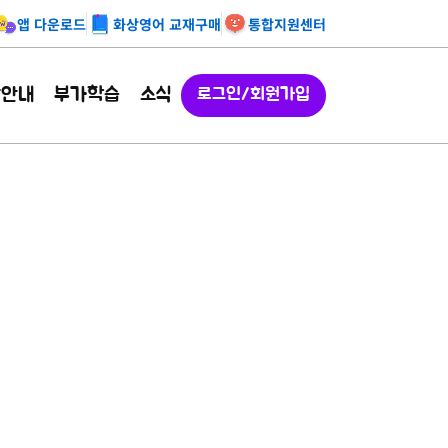
앱 다운로드
화상영어 교재구매
통합지원센터
강안내
부가학습
소식
로그인/회원가입