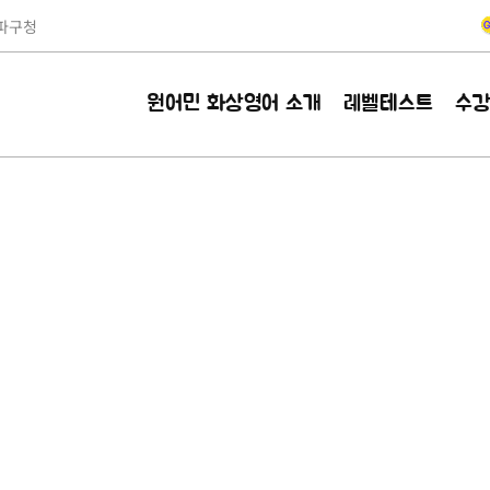
파구청
원어민 화상영어 소개
레벨테스트
수