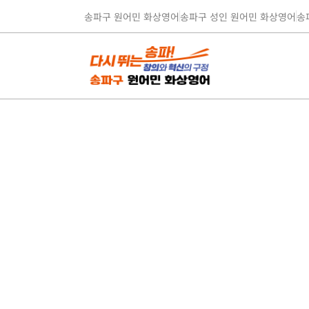
송파구 원어민 화상영어
송파구 성인 원어민 화상영어
송